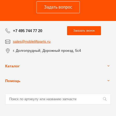
Задать вопрос
+7 495 744 77 20
Заказать звонок
sales@nobleliftparts.ru
г. Долгопрудный, Дорожный проезд, 5с4
Каталог
Помощь