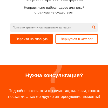
Неправильно набран адрес или такой
страницы не существует
Перейти на главную
Вернуться в каталог
Нужна консультация?
Подробно расскажем о запчастях, наличии, сроках
поставки, а так же другие интересующие моменты!