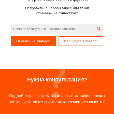
Неправильно набран адрес или такой
страницы не существует
Перейти на главную
Вернуться в каталог
Нужна консультация?
Подробно расскажем о запчастях, наличии, сроках
поставки, а так же другие интересующие моменты!