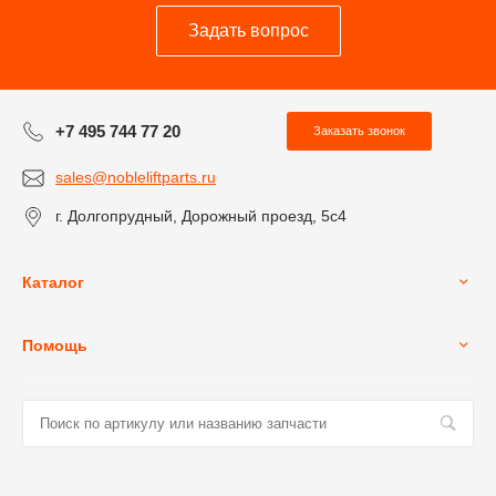
Задать вопрос
+7 495 744 77 20
Заказать звонок
sales@nobleliftparts.ru
г. Долгопрудный, Дорожный проезд, 5с4
Каталог
Помощь