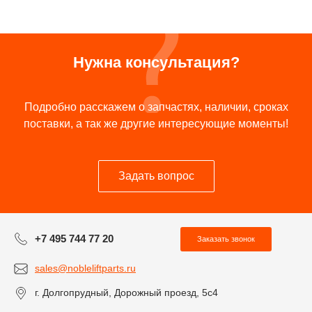
Нужна консультация?
Подробно расскажем о запчастях, наличии, сроках
поставки, а так же другие интересующие моменты!
Задать вопрос
+7 495 744 77 20
Заказать звонок
sales@nobleliftparts.ru
г. Долгопрудный, Дорожный проезд, 5с4