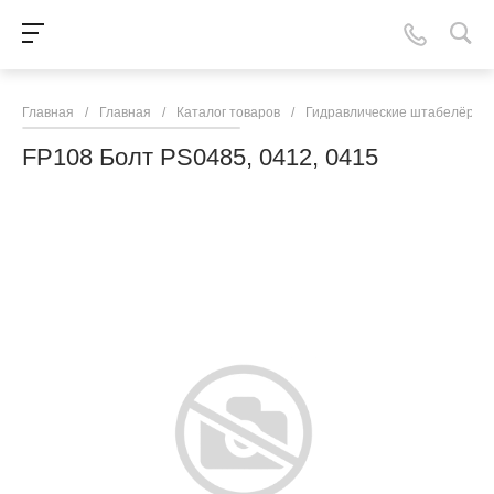
Главная
/
Главная
/
Каталог товаров
/
Гидравлические штабелёры
FP108 Болт PS0485, 0412, 0415