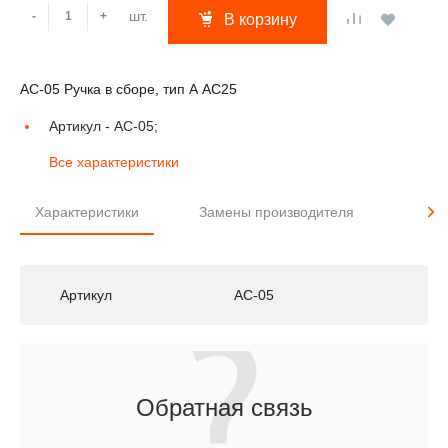
шт.
-
+
В корзину
AC-05 Ручка в сборе, тип А AC25
Артикул -
AC-05;
Все характеристики
Характеристики
Замены производителя
Прим
Артикул
AC-05
Обратная связь