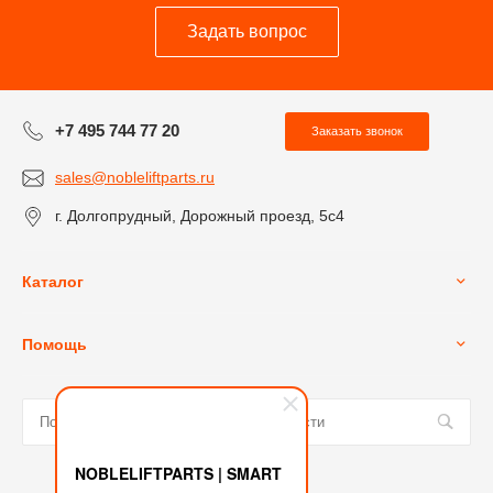
Задать вопрос
+7 495 744 77 20
Заказать звонок
sales@nobleliftparts.ru
г. Долгопрудный, Дорожный проезд, 5с4
Каталог
Помощь
NOBLELIFTPARTS | SMART