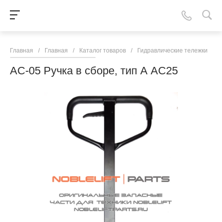
Главная
/
Главная
/
Каталог товаров
/
Гидравлические тележки
/
N
AC-05 Ручка в сборе, тип А AC25