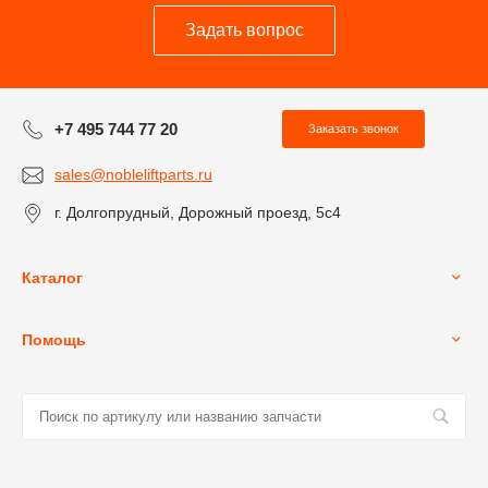
Задать вопрос
+7 495 744 77 20
Заказать звонок
sales@nobleliftparts.ru
г. Долгопрудный, Дорожный проезд, 5с4
Каталог
Помощь