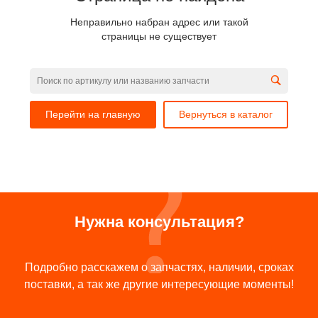
Неправильно набран адрес или такой
страницы не существует
Перейти на главную
Вернуться в каталог
Нужна консультация?
Подробно расскажем о запчастях, наличии, сроках
поставки, а так же другие интересующие моменты!