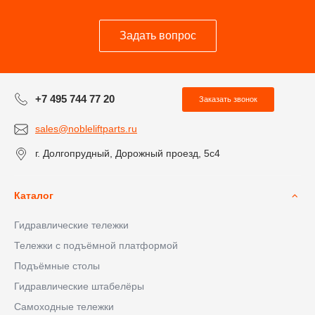
Задать вопрос
+7 495 744 77 20
Заказать звонок
sales@nobleliftparts.ru
г. Долгопрудный, Дорожный проезд, 5с4
Каталог
Гидравлические тележки
Тележки с подъёмной платформой
Подъёмные столы
Гидравлические штабелёры
Самоходные тележки