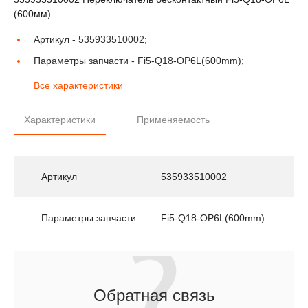
(600мм)
Артикул -
535933510002;
Параметры запчасти -
Fi5-Q18-OP6L(600mm);
Все характеристики
Характеристики
Применяемость
Артикул
535933510002
Параметры запчасти
Fi5-Q18-OP6L(600mm)
Обратная связь