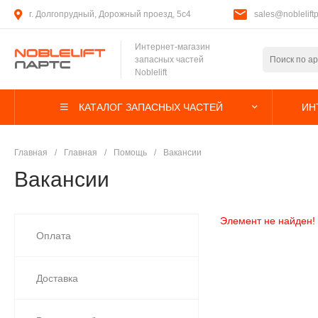
г. Долгопрудный, Дорожный проезд, 5с4
sales@nobleliftp
Интернет-магазин
запасных частей
Noblelift
КАТАЛОГ ЗАПАСНЫХ ЧАСТЕЙ
ИН
Главная
/
Главная
/
Помощь
/
Вакансии
Вакансии
Элемент не найден!
Оплата
Доставка