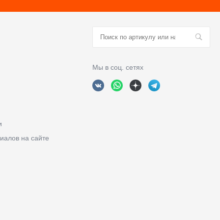
Мы в соц. сетях
и
иалов на сайте