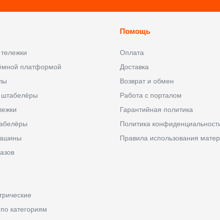
Помощь
 тележки
Оплата
ъёмной платформой
Доставка
лы
Возврат и обмен
 штабелёры
Работа с порталом
лежки
Гарантийная политика
абелёры
Политика конфиденциальност
машины
Правила использования матер
азов
трические
 по категориям