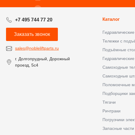
Каталог
+7 495 744 77 20
Гидравлические
Заказать звонок
Тележки с под
sales@nobleliftparts.ru
Подъёмные сто
Гидравлические
г. Долгопрудный, Дорожный
проезд, 5с4
Самоходные те
Самоходные шт
Поломоечные 
Подборщики зак
Тягачи
Ричтраки
Погрузчики элек
Запасные части