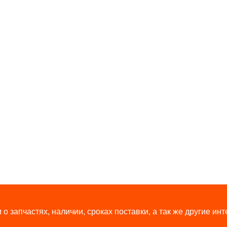
о запчастях, наличии, сроках поставки, а так же другие и