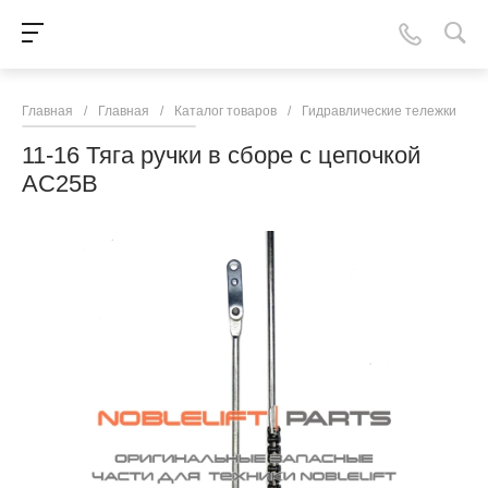
Главная
/
Главная
/
Каталог товаров
/
Гидравлические тележки
/
N
11-16 Тяга ручки в сборе с цепочкой
AC25B