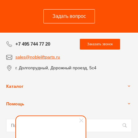
Задать вопрос
+7 495 744 77 20
Заказать звонок
sales@nobleliftparts.ru
г. Долгопрудный, Дорожный проезд, 5с4
Каталог
Помощь