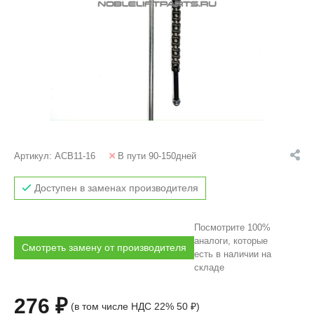
Артикул:
ACB11-16
В пути 90-150дней
Доступен в заменах производителя
Посмотрите 100%
аналоги, которые
Смотреть замену от производителя
есть в наличии на
складе
276 ₽
(в том числе НДС 22% 50 ₽)