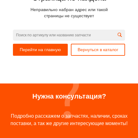
Неправильно набран адрес или такой
страницы не существует
Перейти на главную
Вернуться в каталог
Нужна консультация?
Подробно расскажем о запчастях, наличии, сроках
поставки, а так же другие интересующие моменты!