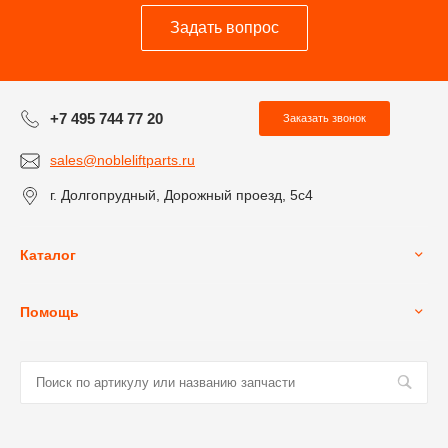
Задать вопрос
+7 495 744 77 20
Заказать звонок
sales@nobleliftparts.ru
г. Долгопрудный, Дорожный проезд, 5с4
Каталог
Помощь