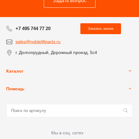
Задать вопрос
+7 495 744 77 20
Заказать звонок
sales@nobleliftparts.ru
г. Долгопрудный, Дорожный проезд, 5с4
Каталог
Помощь
Мы в соц. сетях