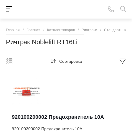
Главная
/
Главная
/
Каталог товаров
/
Ричтраки
/
Стандартные ри
Ричтрак Noblelift RT16Li
Сортировка
920100200002 Предохранитель 10A
920100200002 Предохранитель 10A