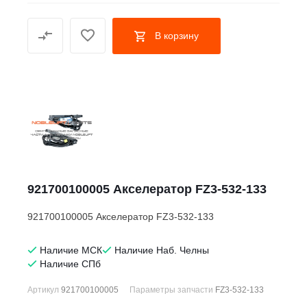
В корзину
921700100005 Акселератор FZ3-532-133
921700100005 Акселератор FZ3-532-133
Наличие МСК
Наличие Наб. Челны
Наличие СПб
Артикул
921700100005
Параметры запчасти
FZ3-532-133