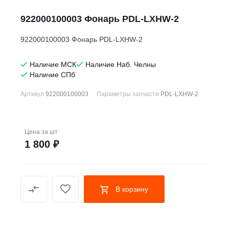
922000100003 Фонарь PDL-LXHW-2
922000100003 Фонарь PDL-LXHW-2
Наличие МСК
Наличие Наб. Челны
Наличие СПб
Артикул
922000100003
Параметры запчасти
PDL-LXHW-2
Цена за
шт
1 800 ₽
В корзину