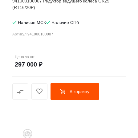
941000100007 Редуктор ведущего колеса GK25
(RT16/20P)
Наличие МСК
Наличие СПб
Артикул
941000100007
Цена за
шт
297 000 ₽
В корзину