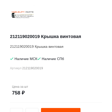
212119020019 Крышка винтовая
212119020019 Крышка винтовая
Наличие МСК
Наличие СПб
Артикул
212119020019
Цена за
шт
758 ₽