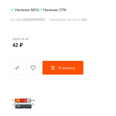
Наличие МСК
Наличие СПб
Артикул
920100200002
Параметры запчасти
10А
Цена за
шт
42 ₽
В корзину