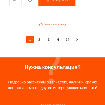
В корзину
ПОКАЗАТЬ ЕЩЕ
1
2
3
4
24
Нужна консультация?
Подробно расскажем о запчастях, наличии, сроках
поставки, а так же другие интересующие моменты!