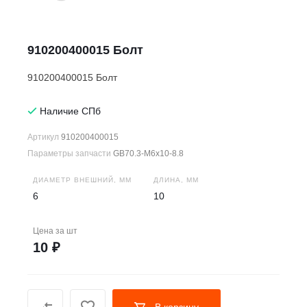
910200400015 Болт
910200400015 Болт
Наличие СПб
Артикул
910200400015
Параметры запчасти
GB70.3-M6x10-8.8
ДИАМЕТР ВНЕШНИЙ, ММ
ДЛИНА, ММ
6
10
Цена за
шт
10 ₽