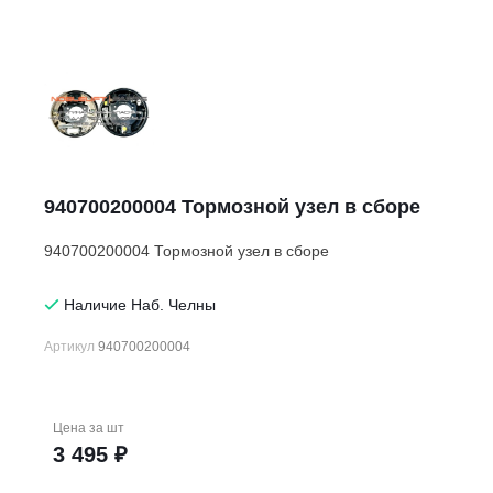
940700200004 Тормозной узел в сборе
940700200004 Тормозной узел в сборе
Наличие Наб. Челны
Артикул
940700200004
Цена за
шт
3 495 ₽