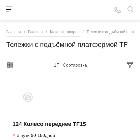
Главная
/
Главная
/
Каталог товаров
/
Тележки с подъёмной платф
Тележки с подъёмной платформой TF
Сортировка
124 Колесо переднее TF15
В пути 90-150дней