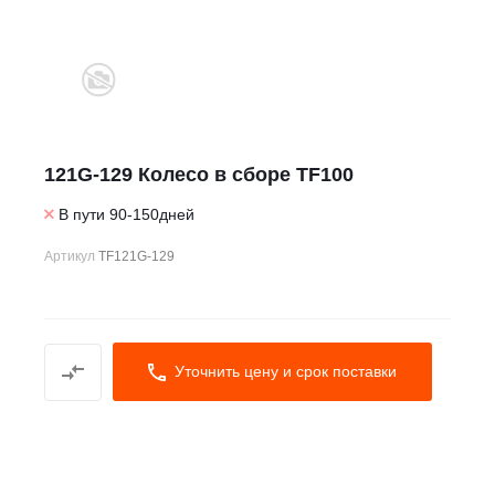
121G-129 Колесо в сборе TF100
В пути 90-150дней
Артикул
TF121G-129
Уточнить цену и срок поставки