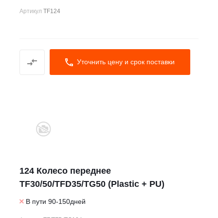
Артикул
TF124
Уточнить цену и срок поставки
124 Колесо переднее
TF30/50/TFD35/TG50 (Plastic + PU)
В пути 90-150дней