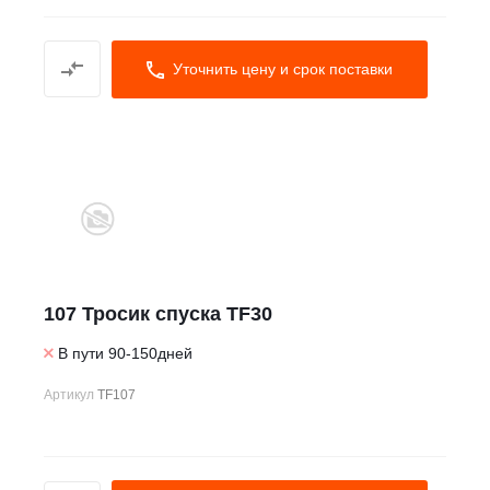
Уточнить цену и срок поставки
107 Тросик спуска TF30
В пути 90-150дней
Артикул
TF107