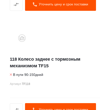
Уточнить цену и срок поставки
118 Колесо заднее с тормозным
механизмом TF15
В пути 90-150дней
Артикул
TF118
Уточнить цену и срок поставки