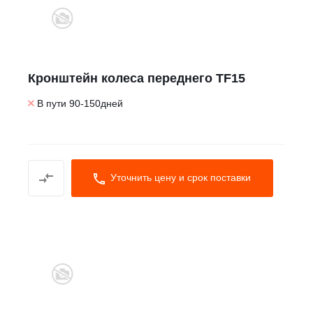
Кронштейн колеса переднего TF15
В пути 90-150дней
Уточнить цену и срок поставки