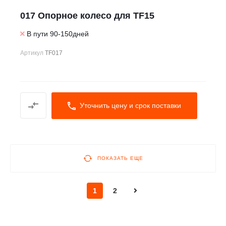
017 Опорное колесо для TF15
В пути 90-150дней
Артикул
TF017
Уточнить цену и срок поставки
ПОКАЗАТЬ ЕЩЕ
1
2