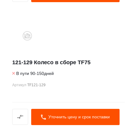
121-129 Колесо в сборе TF75
В пути 90-150дней
Артикул
TF121-129
Уточнить цену и срок поставки