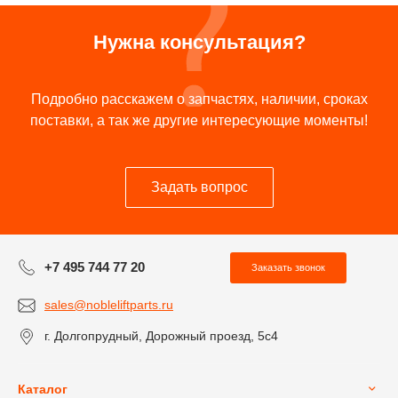
Нужна консультация?
Подробно расскажем о запчастях, наличии, сроках
поставки, а так же другие интересующие моменты!
Задать вопрос
+7 495 744 77 20
Заказать звонок
sales@nobleliftparts.ru
г. Долгопрудный, Дорожный проезд, 5с4
Каталог