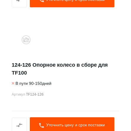
124-126 Опорное колесо в сборе для
TF100
В пути 90-150дней
Артикул
TF124-126
Уточнить цену и срок поставки