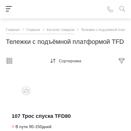
Главная
/
Главная
/
Каталог товаров
/
Тележки с подъёмной платф
Тележки с подъёмной платформой TFD
Сортировка
107 Трос спуска TFD80
В пути 90-150дней