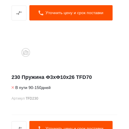
Уточнить цену и срок поставки
230 Пружина Ф3xФ10x26 TFD70
В пути 90-150дней
Артикул
TFD230
Уточнить цену и срок поставки