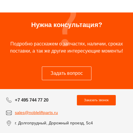
Нужна консультация?
Подробно расскажем о запчастях, наличии, сроках
поставки, а так же другие интересующие моменты!
Задать вопрос
+7 495 744 77 20
Заказать звонок
sales@nobleliftparts.ru
г. Долгопрудный, Дорожный проезд, 5с4