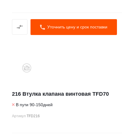
Уточнить цену и срок поставки
216 Втулка клапана винтовая TFD70
В пути 90-150дней
Артикул
TFD216