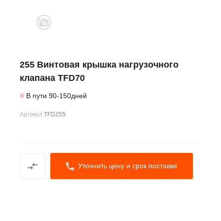
255 Винтовая крышка нагрузочного
клапана TFD70
В пути 90-150дней
Артикул
TFD255
Уточнить цену и срок поставки