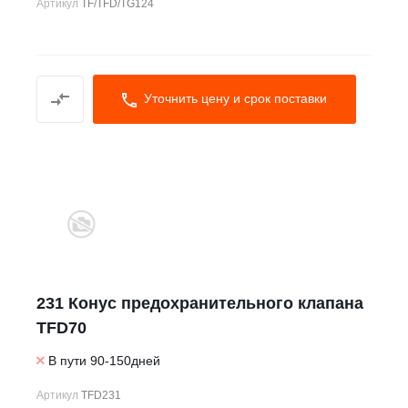
Артикул
TF/TFD/TG124
Уточнить цену и срок поставки
231 Конус предохранительного клапана
TFD70
В пути 90-150дней
Артикул
TFD231