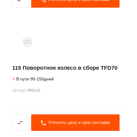
115 Поворотное колесо в сборе TFD70
В пути 90-150дней
Артикул
TFD115
Уточнить цену и срок поставки