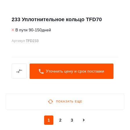
233 Уплотнительное кольцо TFD70
В пути 90-150дней
Артикул
TFD233
Уточнить цену и срок поставки
ПОКАЗАТЬ ЕЩЕ
1
2
3