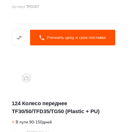
Артикул
TFD107
Уточнить цену и срок поставки
124 Колесо переднее
TF30/50/TFD35/TG50 (Plastic + PU)
В пути 90-150дней