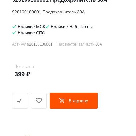
920100100001 Предохранитель 30A
Наличие МСК
Наличие Наб. Челны
Наличие СПб
Артикул
920100100001
Параметры запчасти
30А
Цена за
шт
399 ₽
В корзину