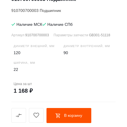
910700700003 Подшипник
Наличие МСК
Наличие СПб
Артикул
910700700003
Параметры запчасти
GB301-51118
ДИАМЕТР ВНЕШНИЙ, ММ
ДИАМЕТР ВНУТРЕННИЙ, ММ
120
90
ШИРИНА, ММ
22
Цена за
шт
1 168 ₽
В корзину