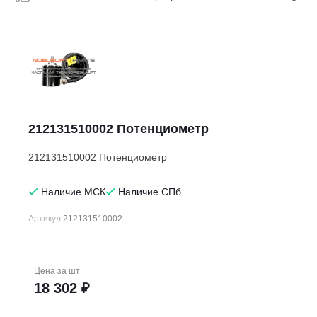
212131510002 Потенциометр
212131510002 Потенциометр
Наличие МСК
Наличие СПб
Артикул
212131510002
Цена за
шт
18 302 ₽