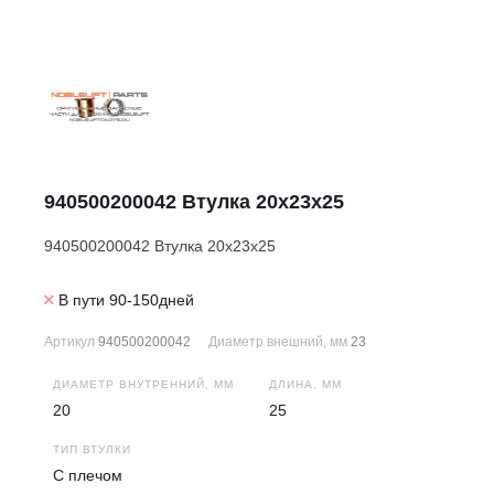
940500200042 Втулка 20х23х25
940500200042 Втулка 20х23х25
В пути 90-150дней
Артикул
940500200042
Диаметр внешний, мм
23
ДИАМЕТР ВНУТРЕННИЙ, ММ
ДЛИНА, ММ
20
25
ТИП ВТУЛКИ
С плечом