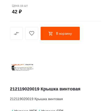
Цена за
шт
42 ₽
В корзину
212119020019 Крышка винтовая
212119020019 Крышка винтовая
Наличие МСК
Наличие СПб