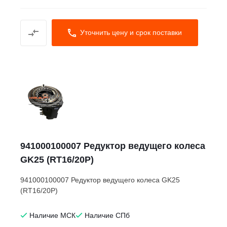
Уточнить цену и срок поставки
941000100007 Редуктор ведущего колеса
GK25 (RT16/20P)
941000100007 Редуктор ведущего колеса GK25
(RT16/20P)
Наличие МСК
Наличие СПб