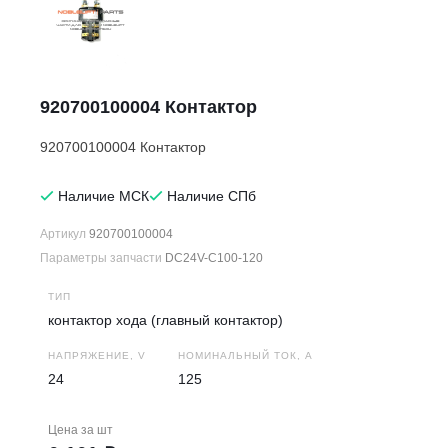
920700100004 Контактор
920700100004 Контактор
Наличие МСК
Наличие СПб
Артикул
920700100004
Параметры запчасти
DC24V-C100-120
ТИП
контактор хода (главный контактор)
НАПРЯЖЕНИЕ, V
НОМИНАЛЬНЫЙ ТОК, А
24
125
Цена за
шт