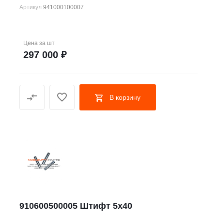
Артикул
941000100007
Цена за
шт
297 000 ₽
В корзину
910600500005 Штифт 5х40