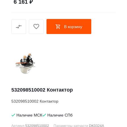
6 161 ₽
В корзину
532098510002 Контактор
532098510002 Контактор
Наличие МСК
Наличие СПб
Артикул
532098510002
Параметры запчасти
DK0324A