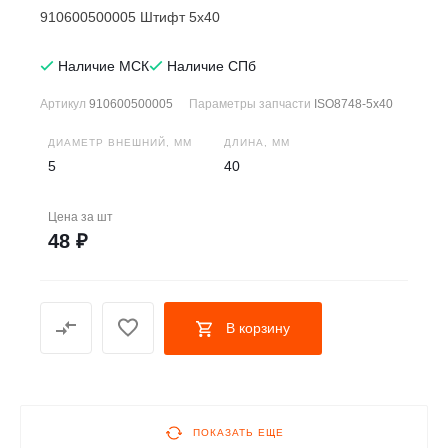
910600500005 Штифт 5х40
Наличие МСК
Наличие СПб
Артикул
910600500005
Параметры запчасти
ISO8748-5x40
ДИАМЕТР ВНЕШНИЙ, ММ
ДЛИНА, ММ
5
40
Цена за
шт
48 ₽
В корзину
ПОКАЗАТЬ ЕЩЕ