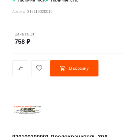
Артикул
212119020019
Цена за
шт
758 ₽
В корзину
920100100001 Предохранитель 30A