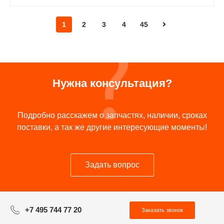
1
2
3
4
45
Нужна консультация?
Подробно расскажем о запчастях, наличии, сроках
поставки, а так же другие интересующие моменты!
Задать вопрос
+7 495 744 77 20
Заказать звонок