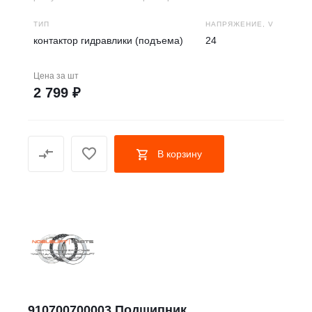
ТИП
НАПРЯЖЕНИЕ, V
контактор гидравлики (подъема)
24
Цена за
шт
2 799 ₽
В корзину
910700700003 Подшипник