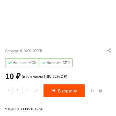
Артикул:
910400100005
Наличие МСК
Наличие СПб
10 ₽
(в том числе НДС 22% 2 ₽)
шт.
-
+
В корзину
910400100005 Шайба