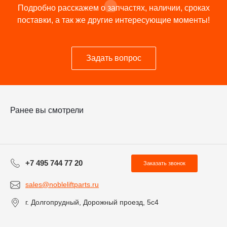
Подробно расскажем о запчастях, наличии, сроках
поставки, а так же другие интересующие моменты!
Задать вопрос
Ранее вы смотрели
+7 495 744 77 20
Заказать звонок
sales@nobleliftparts.ru
г. Долгопрудный, Дорожный проезд, 5с4