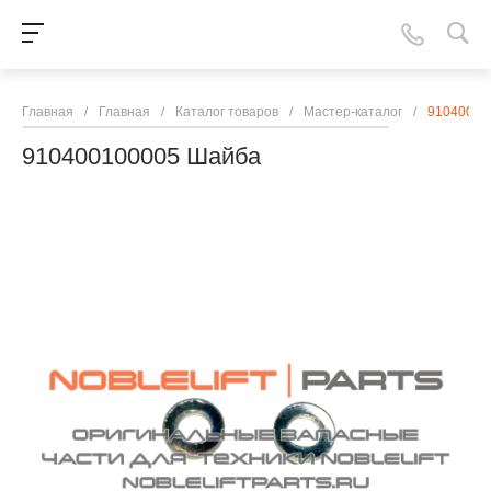
Главная
/
Главная
/
Каталог товаров
/
Мастер-каталог
/
91040010
910400100005 Шайба