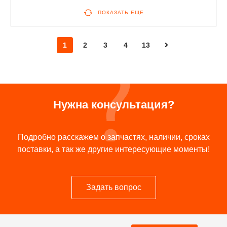
ПОКАЗАТЬ ЕЩЕ
1
2
3
4
13
Нужна консультация?
Подробно расскажем о запчастях, наличии, сроках
поставки, а так же другие интересующие моменты!
Задать вопрос