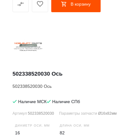
В корзину
502338520030 Ось
502338520030 Ось
Наличие МСК
Наличие СПб
Артикул
502338520030
Параметры запчасти
Ø16x82мм
ДИАМЕТР ОСИ, ММ
ДЛИНА ОСИ, ММ
16
82