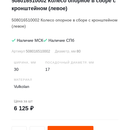
508016510002 Колесо опорное в сборе с
кронштейном (левое)
508016510002 Колесо опорное в сборе с кронштейном
(левое)
Наличие МСК
Наличие СПб
Артикул
508016510002
Диаметр, мм
80
ШИРИНА, ММ
ПОСАДОЧНЫЙ ДИАМЕТР, ММ
30
17
МАТЕРИАЛ
Vulkolan
Цена за
шт
6 125 ₽