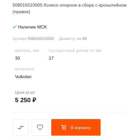
508016510005 Колесо опорное в сборе с кронштейном
(правое)
Наличие МСК
Артикул
508016510005
Диаметр, мм
80
ШИРИНА, ММ
ПОСАДОЧНЫЙ ДИАМЕТР, ММ
30
17
МАТЕРИАЛ
Vulkolan
Цена за
шт
5 250 ₽
В корзину