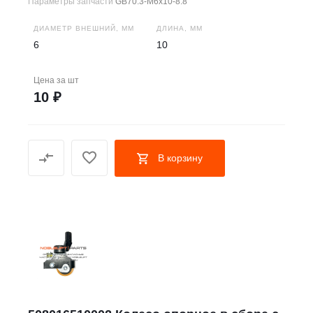
Параметры запчасти
GB70.3-M6x10-8.8
ДИАМЕТР ВНЕШНИЙ, ММ
ДЛИНА, ММ
6
10
Цена за
шт
10 ₽
В корзину