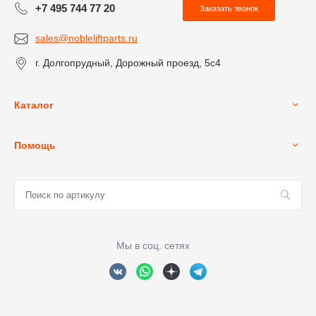
+7 495 744 77 20
Заказать звонок
sales@nobleliftparts.ru
г. Долгопрудный, Дорожный проезд, 5с4
Каталог
Помощь
Мы в соц. сетях