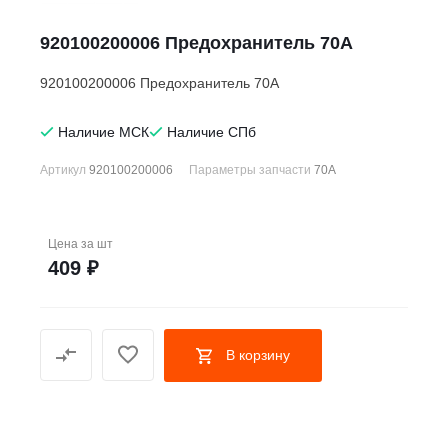
920100200006 Предохранитель 70А
920100200006 Предохранитель 70А
Наличие МСК
Наличие СПб
Артикул
920100200006
Параметры запчасти
70А
Цена за
шт
409 ₽
В корзину