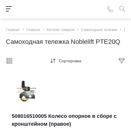
Главная
/
Главная
/
Каталог товаров
/
Самоходные тележки
/
Пов
Самоходная тележка Noblelift PTE20Q
Сортировка
508016510005 Колесо опорное в сборе с
кронштейном (правое)