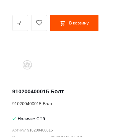
В корзину
910200400015 Болт
910200400015 Болт
Наличие СПб
Артикул
910200400015