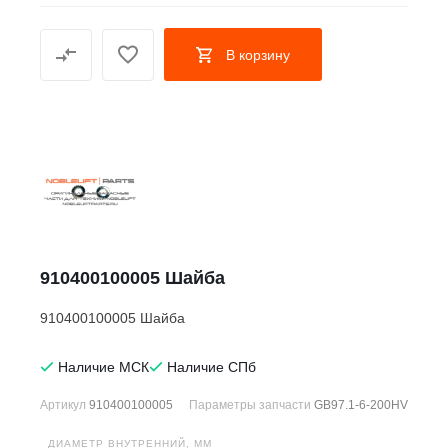
В корзину
910400100005 Шайба
910400100005 Шайба
Наличие МСК
Наличие СПб
Артикул
910400100005
Параметры запчасти
GB97.1-6-200HV
ДИАМЕТР ВНУТРЕННИЙ, ММ