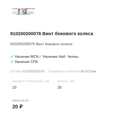
910200200076 Винт бокового колеса
910200200076 Винт бокового колеса
Наличие МСК
Наличие Наб. Челны
Наличие СПб
Артикул
910200200076
Параметры запчасти
M10x25мм
ДИАМЕТР ВНЕШНИЙ, ММ
ДЛИНА, ММ
10
25
Цена за
шт
20 ₽