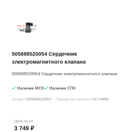
505698520054 Сердечник
электромагнитного клапана
505698520054 Сердечник электромагнитного клапана
Наличие МСК
Наличие СПб
Артикул
505698520054
Параметры запчасти
SCV-MRK
Цена за
шт
3 749 ₽