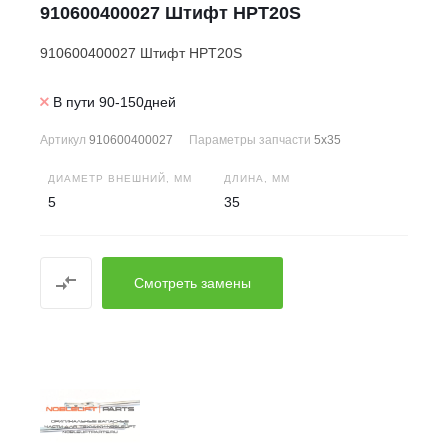
910600400027 Штифт HPT20S
910600400027 Штифт HPT20S
В пути 90-150дней
Артикул
910600400027
Параметры запчасти
5x35
ДИАМЕТР ВНЕШНИЙ, ММ
ДЛИНА, ММ
5
35
Смотреть замены