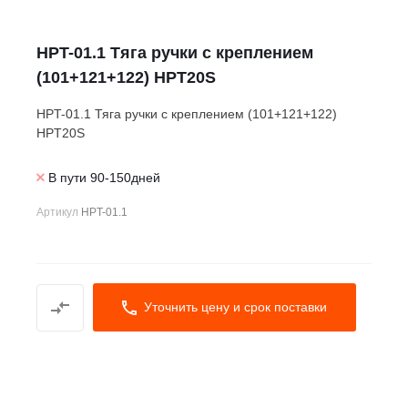
HPT-01.1 Тяга ручки с креплением
(101+121+122) HPT20S
HPT-01.1 Тяга ручки с креплением (101+121+122)
HPT20S
В пути 90-150дней
Артикул
HPT-01.1
Уточнить цену и срок поставки