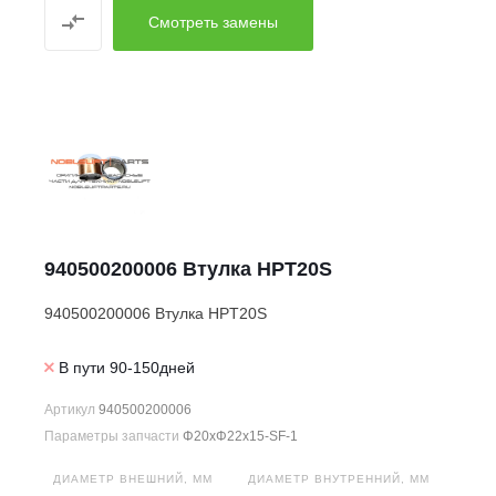
Смотреть замены
940500200006 Втулка HPT20S
940500200006 Втулка HPT20S
В пути 90-150дней
Артикул
940500200006
Параметры запчасти
Φ20xΦ22x15-SF-1
ДИАМЕТР ВНЕШНИЙ, ММ
ДИАМЕТР ВНУТРЕННИЙ, ММ