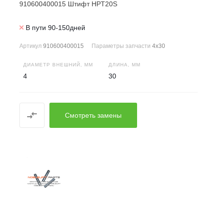
910600400015 Штифт HPT20S
В пути 90-150дней
Артикул
910600400015
Параметры запчасти
4x30
ДИАМЕТР ВНЕШНИЙ, ММ
ДЛИНА, ММ
4
30
Смотреть замены