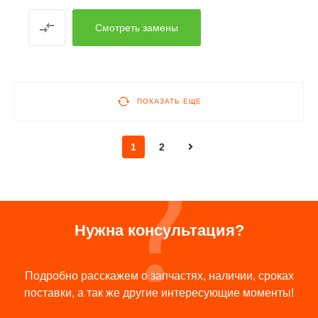
Смотреть замены
ПОКАЗАТЬ ЕЩЕ
1
2
Нужна консультация?
Подробно расскажем о запчастях, наличии, сроках
поставки, а так же другие интересующие моменты!