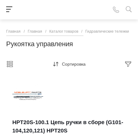
Главная
/
Главная
/
Каталог товаров
/
Гидравлические тележки
/
N
Рукоятка управления
Сортировка
HPT20S-100.1 Цепь ручки в сборе (G101-
104,120,121) HPT20S