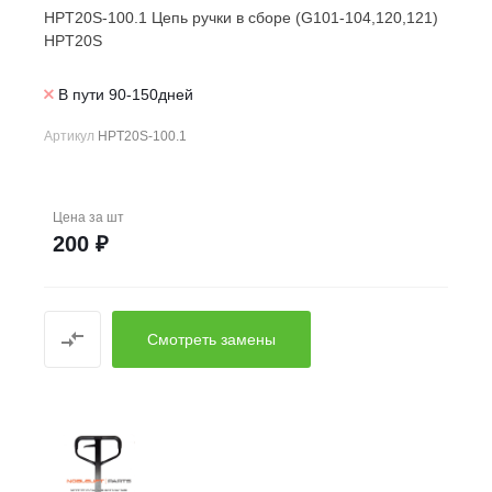
HPT20S-100.1 Цепь ручки в сборе (G101-104,120,121)
HPT20S
В пути 90-150дней
Артикул
HPT20S-100.1
Цена за
шт
200 ₽
Смотреть замены