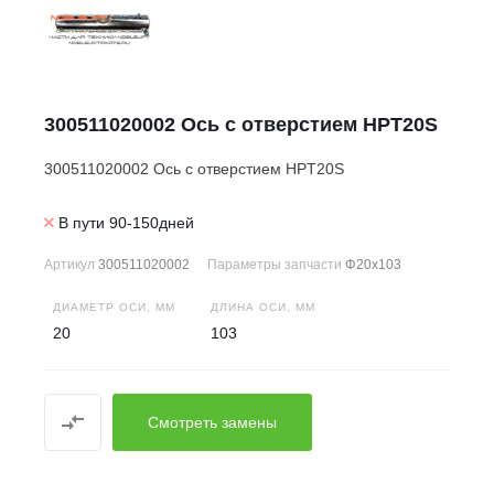
300511020002 Ось с отверстием HPT20S
300511020002 Ось с отверстием HPT20S
В пути 90-150дней
Артикул
300511020002
Параметры запчасти
Φ20x103
ДИАМЕТР ОСИ, ММ
ДЛИНА ОСИ, ММ
20
103
Смотреть замены