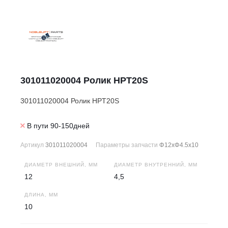
301011020004 Ролик HPT20S
301011020004 Ролик HPT20S
В пути 90-150дней
Артикул
301011020004
Параметры запчасти
Φ12xΦ4.5x10
ДИАМЕТР ВНЕШНИЙ, ММ
ДИАМЕТР ВНУТРЕННИЙ, ММ
12
4,5
ДЛИНА, ММ
10