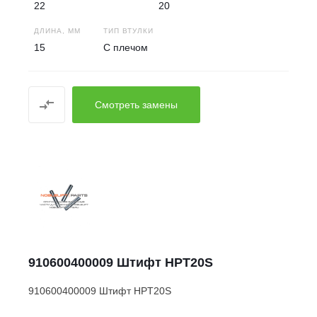
22
20
ДЛИНА, ММ
ТИП ВТУЛКИ
15
С плечом
Смотреть замены
910600400009 Штифт HPT20S
910600400009 Штифт HPT20S