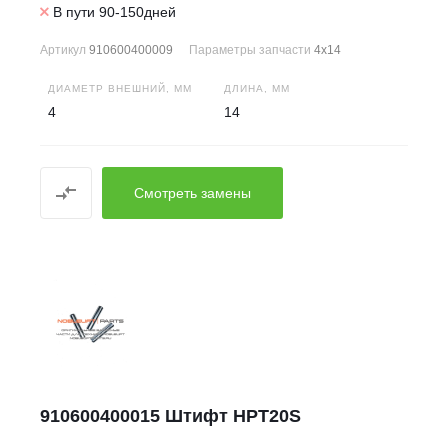
В пути 90-150дней
Артикул
910600400009
Параметры запчасти
4x14
ДИАМЕТР ВНЕШНИЙ, ММ
ДЛИНА, ММ
4
14
Смотреть замены
910600400015 Штифт HPT20S