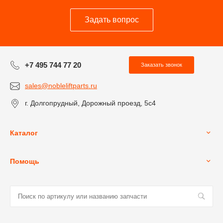
Задать вопрос
+7 495 744 77 20
Заказать звонок
sales@nobleliftparts.ru
г. Долгопрудный, Дорожный проезд, 5с4
Каталог
Помощь