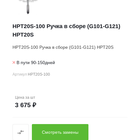
HPT20S-100 Ручка в сборе (G101-G121)
HPT20S
HPT20S-100 Ручка в сборе (G101-G121) HPT20S
В пути 90-150дней
Артикул
HPT20S-100
Цена за
шт
3 675 ₽
Смотреть замены