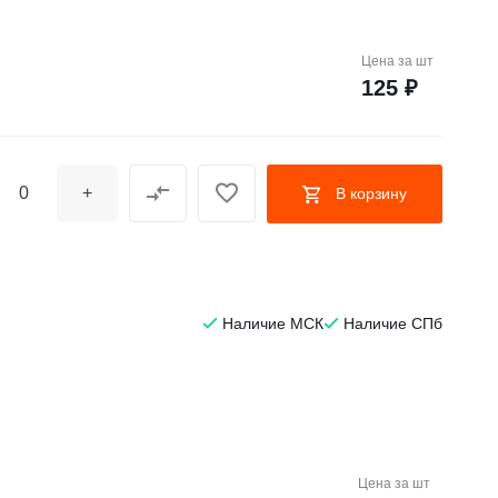
Цена за
шт
125 ₽
+
В корзину
Наличие МСК
Наличие СПб
Цена за
шт