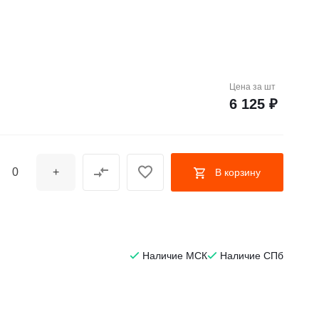
Цена за
шт
6 125 ₽
+
В корзину
Наличие МСК
Наличие СПб