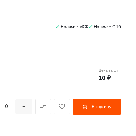
Наличие МСК
Наличие СПб
Цена за
шт
10 ₽
+
В корзину