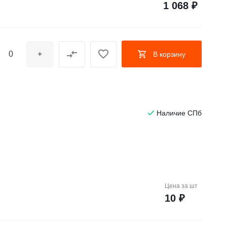
1 068 ₽
+
В корзину
Наличие СПб
Цена за
шт
10 ₽