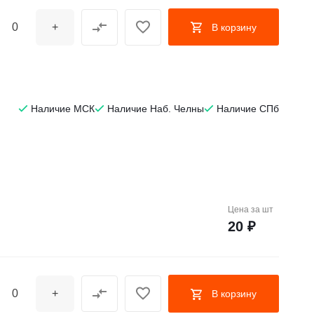
+
В корзину
Наличие МСК
Наличие Наб. Челны
Наличие СПб
Цена за
шт
20 ₽
+
В корзину