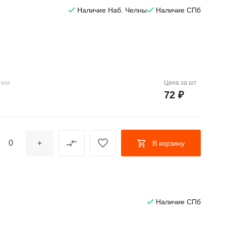
Наличие Наб. Челны
Наличие СПб
Цена за
шт
 ММ
72 ₽
+
В корзину
Наличие СПб