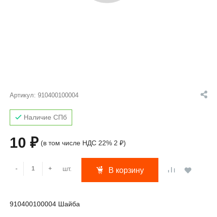
Артикул:
910400100004
Наличие СПб
10 ₽
(в том числе НДС 22% 2 ₽)
шт.
-
+
В корзину
910400100004 Шайба