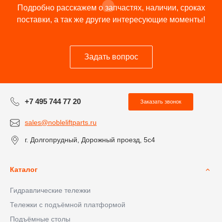
Подробно расскажем о запчастях, наличии, сроках
поставки, а так же другие интересующие моменты!
Задать вопрос
+7 495 744 77 20
Заказать звонок
sales@nobleliftparts.ru
г. Долгопрудный, Дорожный проезд, 5с4
Каталог
Гидравлические тележки
Тележки с подъёмной платформой
Подъёмные столы