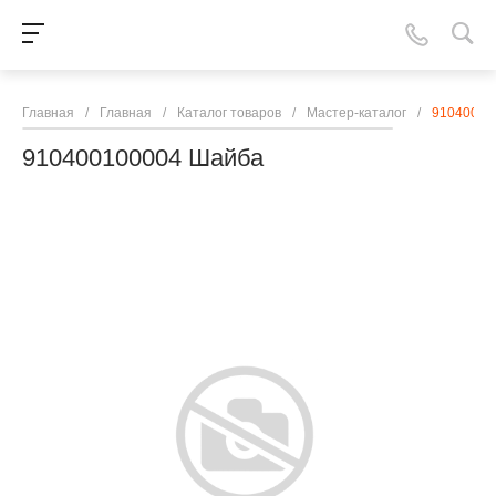
Главная
/
Главная
/
Каталог товаров
/
Мастер-каталог
/
91040010
910400100004 Шайба