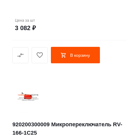
Цена за
шт
3 082 ₽
В корзину
920200300009 Микропереключатель RV-
166-1C25