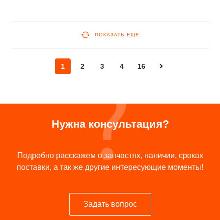
ПОКАЗАТЬ ЕЩЕ
1
2
3
4
16
Нужна консультация?
Подробно расскажем о запчастях, наличии, сроках
поставки, а так же другие интересующие моменты!
Задать вопрос