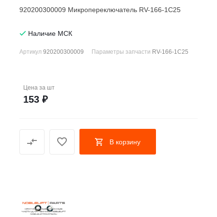
920200300009 Микропереключатель RV-166-1C25
Наличие МСК
Артикул
920200300009
Параметры запчасти
RV-166-1C25
Цена за
шт
153 ₽
В корзину