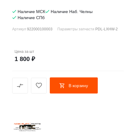
Наличие МСК
Наличие Наб. Челны
Наличие СПб
Артикул
922000100003
Параметры запчасти
PDL-LXHW-2
Цена за
шт
1 800 ₽
В корзину