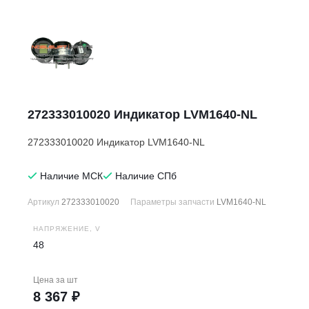
272333010020 Индикатор LVM1640-NL
272333010020 Индикатор LVM1640-NL
Наличие МСК
Наличие СПб
Артикул
272333010020
Параметры запчасти
LVM1640-NL
НАПРЯЖЕНИЕ, V
48
Цена за
шт
8 367 ₽