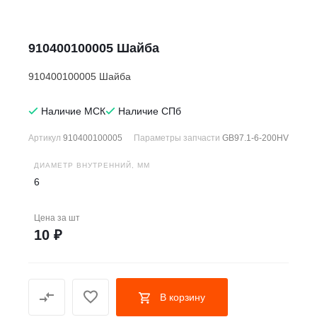
910400100005 Шайба
910400100005 Шайба
Наличие МСК
Наличие СПб
Артикул
910400100005
Параметры запчасти
GB97.1-6-200HV
ДИАМЕТР ВНУТРЕННИЙ, ММ
6
Цена за
шт
10 ₽
В корзину