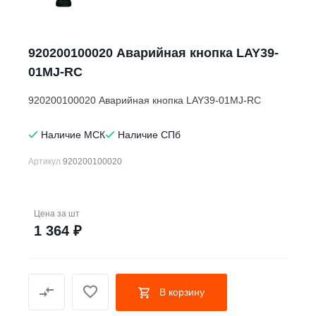
920200100020 Аварийная кнопка LAY39-
01MJ-RC
920200100020 Аварийная кнопка LAY39-01MJ-RC
Наличие МСК
Наличие СПб
Артикул
920200100020
Цена за
шт
1 364 ₽
В корзину