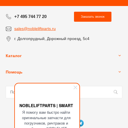
+7 495 744 77 20
Заказать звонок
sales@nobleliftparts.ru
г. Долгопрудный, Дорожный проезд, 5с4
Каталог
Помощь
NOBLELIFTPARTS | SMART
Я помогу вам быстро найти
Мы в соц. сетях
оригинальные запчасти для
погрузчиков, ричтраков и