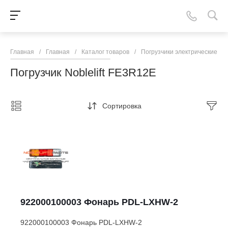
Главная
/
Главная
/
Каталог товаров
/
Погрузчики электрические
/
Погрузчик Noblelift FE3R12E
Сортировка
922000100003 Фонарь PDL-LXHW-2
922000100003 Фонарь PDL-LXHW-2