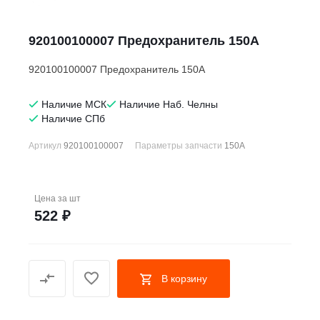
920100100007 Предохранитель 150A
920100100007 Предохранитель 150A
Наличие МСК
Наличие Наб. Челны
Наличие СПб
Артикул
920100100007
Параметры запчасти
150А
Цена за
шт
522 ₽
В корзину