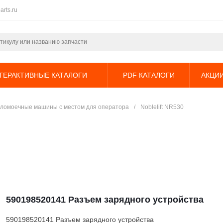
arts.ru
ТЕРАКТИВНЫЕ КАТАЛОГИ
PDF КАТАЛОГИ
АКЦИ
ломоечные машины с местом для оператора
/
Noblelift NR530
590198520141 Разъем зарядного устройства
590198520141 Разъем зарядного устройства