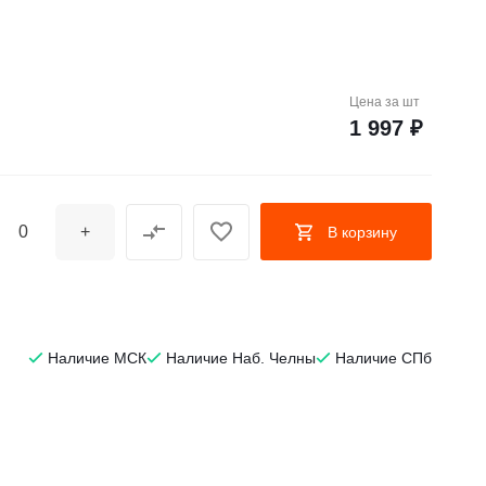
Цена за
шт
1 997 ₽
+
В корзину
Наличие МСК
Наличие Наб. Челны
Наличие СПб