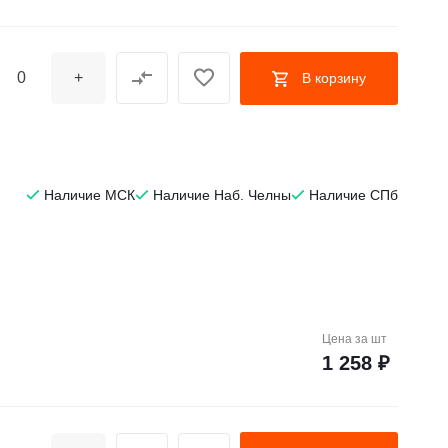
+
В корзину
Наличие МСК
Наличие Наб. Челны
Наличие СПб
Цена за
шт
1 258 ₽