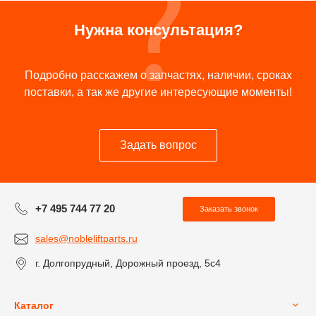
Нужна консультация?
Подробно расскажем о запчастях, наличии, сроках
поставки, а так же другие интересующие моменты!
Задать вопрос
+7 495 744 77 20
Заказать звонок
sales@nobleliftparts.ru
г. Долгопрудный, Дорожный проезд, 5с4
Каталог