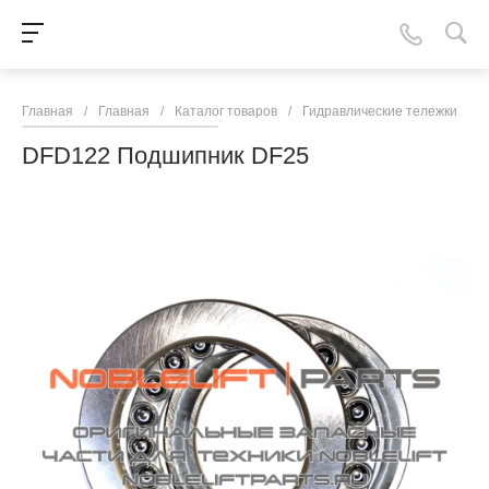
Главная
/
Главная
/
Каталог товаров
/
Гидравлические тележки
/
N
DFD122 Подшипник DF25