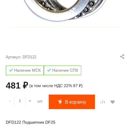
Артикул:
DFD122
Наличие МСК
Наличие СПб
481 ₽
(в том числе НДС 22% 87 ₽)
шт.
-
+
В корзину
DFD122 Подшипник DF25