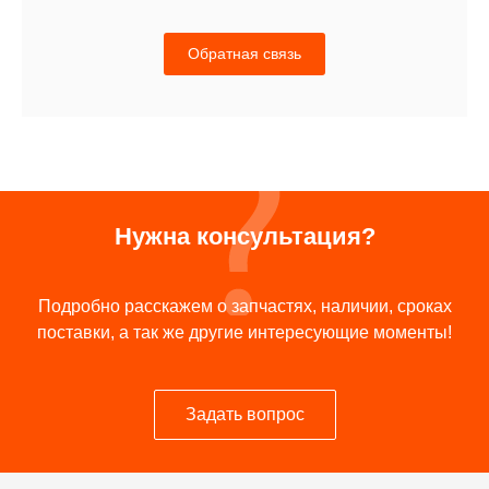
Обратная связь
Нужна консультация?
Подробно расскажем о запчастях, наличии, сроках
поставки, а так же другие интересующие моменты!
Задать вопрос