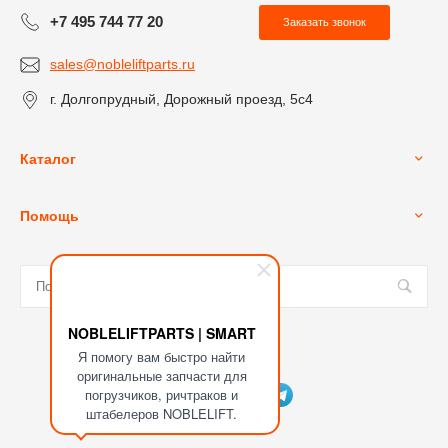
+7 495 744 77 20
Заказать звонок
sales@nobleliftparts.ru
г. Долгопрудный, Дорожный проезд, 5с4
Каталог
Помощь
NOBLELIFTPARTS | SMART
Я помогу вам быстро найти
Мы в соц. сетях
оригинальные запчасти для
погрузчиков, ричтраков и
штабелеров NOBLELIFT.