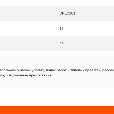
DFED101
18
95
сскажем о наших услугах, видах работ и типовых проектах, рассч
 индивидуальное предложение!