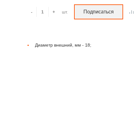
Подписаться
шт.
-
+
Диаметр внешний, мм -
18;