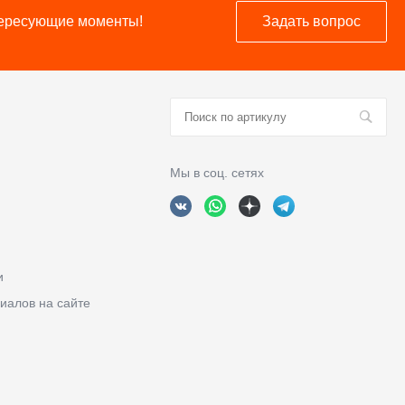
нтересующие моменты!
Задать вопрос
Мы в соц. сетях
и
иалов на сайте