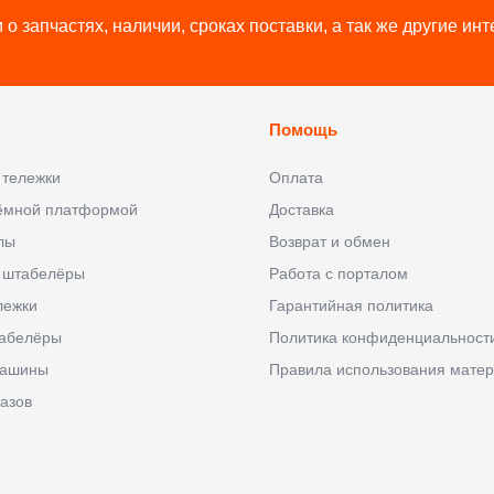
о запчастях, наличии, сроках поставки, а так же другие и
Помощь
 тележки
Оплата
ъёмной платформой
Доставка
лы
Возврат и обмен
 штабелёры
Работа с порталом
лежки
Гарантийная политика
абелёры
Политика конфиденциальност
машины
Правила использования матер
азов