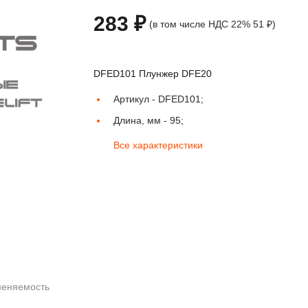
283 ₽
(в том числе НДС 22% 51 ₽)
DFED101 Плунжер DFE20
Артикул -
DFED101;
Длина, мм -
95;
Все характеристики
еняемость