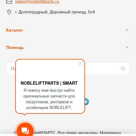
sales@nobleliftparts.ru
г. Долгопрудный, Дорожный проезд, 5с4
Каталог
Помощь
NOBLELIFTPARTS | SMART
Я помогу вам быстро найти
Мы в соц. сетях
оригинальные запчасти для
погрузчиков, ричтраков и
штабелеров NOBLELIFT.
© 2023 NobleliftПАРТС, Все права защищены. Материалы,