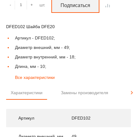
шт.
-
+
Подписаться
DFED102 Шайба DFE20
Артикул -
DFED102;
Диаметр внешний, мм -
49;
Диаметр внутренний, мм -
18;
Длина, мм -
10;
Все характеристики
Характеристики
Замены производителя
Прим
Артикул
DFED102
Диаметр внешний, мм
49