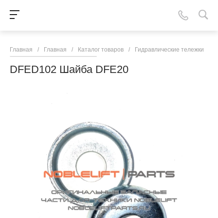
Главная
/
Главная
/
Каталог товаров
/
Гидравлические тележки
/
N
DFED102 Шайба DFE20