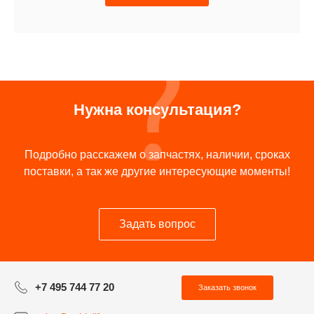
Нужна консультация?
Подробно расскажем о запчастях, наличии, сроках
поставки, а так же другие интересующие моменты!
Задать вопрос
+7 495 744 77 20
Заказать звонок