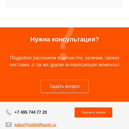
Нужна консультация?
Подробно расскажем о запчастях, наличии, сроках
поставки, а так же другие интересующие моменты!
Задать вопрос
+7 495 744 77 20
Заказать звонок
sales@nobleliftparts.ru