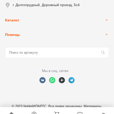
г. Долгопрудный, Дорожный проезд, 5с4
Каталог
Помощь
Мы в соц. сетях
© 2023 NobleliftПАРТС, Все права защищены. Материалы,
размещенные на сайте являются собственностью ООО