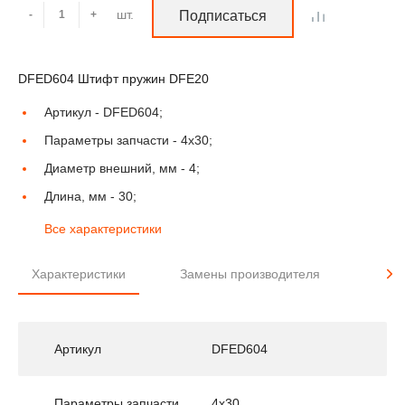
шт.
-
+
Подписаться
DFED604 Штифт пружин DFE20
Артикул -
DFED604;
Параметры запчасти -
4x30;
Диаметр внешний, мм -
4;
Длина, мм -
30;
Все характеристики
Характеристики
Замены производителя
Прим
Артикул
DFED604
Параметры запчасти
4x30