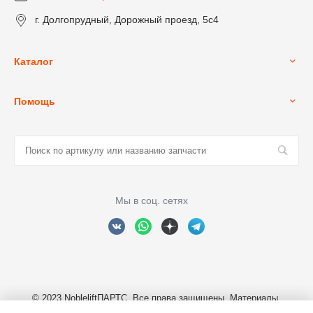
г. Долгопрудный, Дорожный проезд, 5с4
Каталог
Помощь
Мы в соц. сетях
© 2023 NobleliftПАРТС, Все права защищены. Материалы,
размещенные на сайте являются собственностью ООО