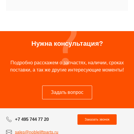
Нужна консультация?
Подробно расскажем о запчастях, наличии, сроках
поставки, а так же другие интересующие моменты!
Задать вопрос
+7 495 744 77 20
Заказать звонок
sales@nobleliftparts.ru