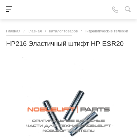
Главная
/
Главная
/
Каталог товаров
/
Гидравлические тележки
/
N
HP216 Эластичный штифт HP ESR20