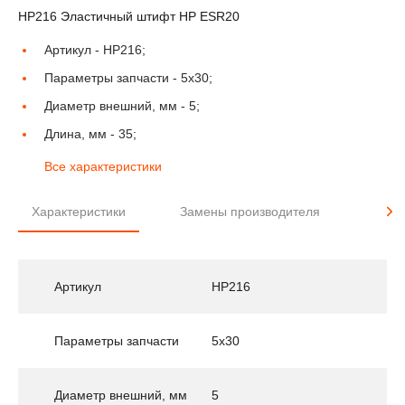
HP216 Эластичный штифт HP ESR20
Артикул -
HP216;
Параметры запчасти -
5x30;
Диаметр внешний, мм -
5;
Длина, мм -
35;
Все характеристики
Характеристики
Замены производителя
Прим
Артикул
HP216
Параметры запчасти
5x30
Диаметр внешний, мм
5