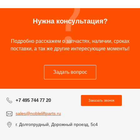
Нужна консультация?
Подробно расскажем о запчастях, наличии, сроках
поставки, а так же другие интересующие моменты!
Задать вопрос
+7 495 744 77 20
Заказать звонок
sales@nobleliftparts.ru
г. Долгопрудный, Дорожный проезд, 5с4