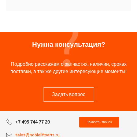
Нужна консультация?
Подробно расскажем о запчастях, наличии, сроках
поставки, а так же другие интересующие моменты!
Задать вопрос
+7 495 744 77 20
Заказать звонок
sales@nobleliftparts.ru