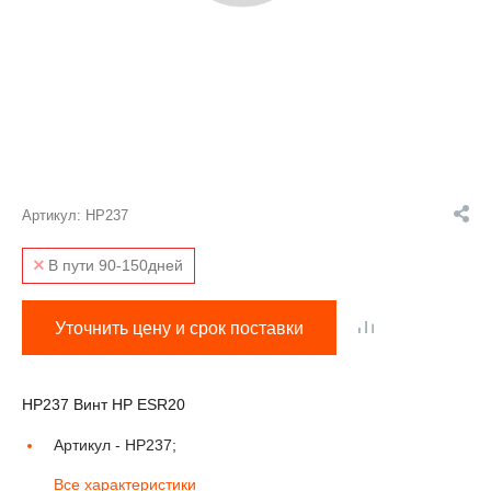
Артикул:
HP237
В пути 90-150дней
Уточнить цену и срок поставки
HP237 Винт HP ESR20
Артикул -
HP237;
Все характеристики