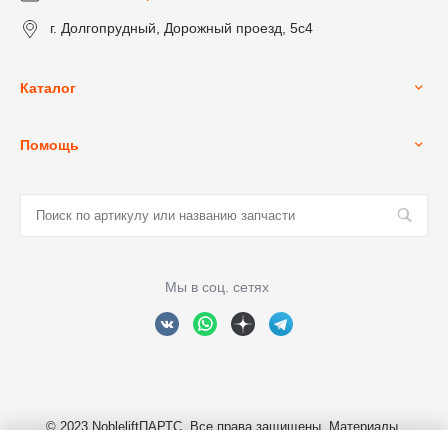
г. Долгопрудный, Дорожный проезд, 5с4
Каталог
Помощь
Мы в соц. сетях
© 2023 NobleliftПАРТС, Все права защищены. Материалы,
размещенные на сайте являются собственностью ООО