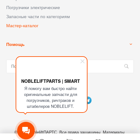
Погрузчики электрические
Запасные части по категориям
Мастер-каталог
Помощь
NOBLELIFTPARTS | SMART
Я помогу вам быстро найти
Мы в соц. сетях
оригинальные запчасти для
погрузчиков, ричтраков и
штабелеров NOBLELIFT.
© 2023 NobleliftПАРТС, Все права защищены. Материалы,
размещенные на сайте являются собственностью ООО