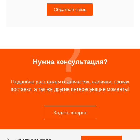
Обратная связь
Нужна консультация?
Подробно расскажем о запчастях, наличии, сроках
поставки, а так же другие интересующие моменты!
Задать вопрос