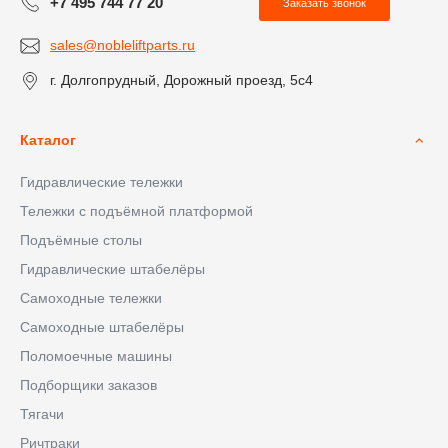
+7 495 744 77 20
Заказать звонок
sales@nobleliftparts.ru
г. Долгопрудный, Дорожный проезд, 5с4
Каталог
Гидравлические тележки
Тележки с подъёмной платформой
Подъёмные столы
Гидравлические штабелёры
Самоходные тележки
Самоходные штабелёры
Поломоечные машины
Подборщики заказов
Тягачи
Ричтраки