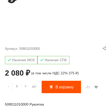
Артикул:
508011010000
Наличие МСК
Наличие СПб
2 080 ₽
(в том числе НДС 22% 375 ₽)
шт.
-
+
В корзину
508011010000 Рукоятка