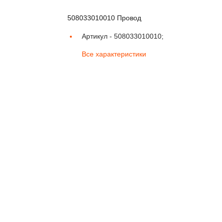
508033010010 Провод
Артикул -
508033010010;
Все характеристики