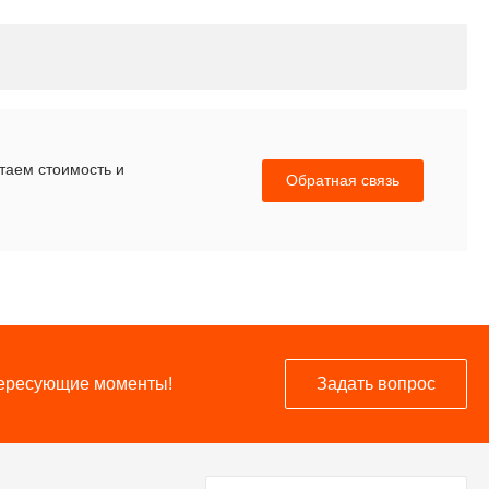
итаем стоимость и
Обратная связь
нтересующие моменты!
Задать вопрос