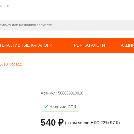
arts.ru
ТЕРАКТИВНЫЕ КАТАЛОГИ
PDF КАТАЛОГИ
АКЦИ
0010 Провод
Артикул:
508033010010
Наличие СПб
540 ₽
(в том числе НДС 22% 97 ₽)