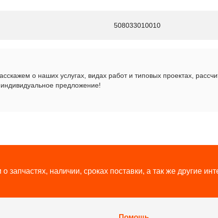
508033010010
сскажем о наших услугах, видах работ и типовых проектах, рассч
 индивидуальное предложение!
о запчастях, наличии, сроках поставки, а так же другие и
Помощь