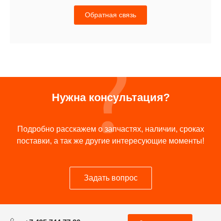
Обратная связь
Нужна консультация?
Подробно расскажем о запчастях, наличии, сроках
поставки, а так же другие интересующие моменты!
Задать вопрос