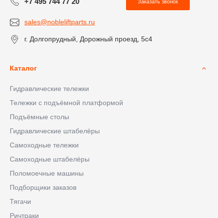
+7 495 744 77 20
Заказать звонок
sales@nobleliftparts.ru
г. Долгопрудный, Дорожный проезд, 5с4
Каталог
Гидравлические тележки
Тележки с подъёмной платформой
Подъёмные столы
Гидравлические штабелёры
Самоходные тележки
Самоходные штабелёры
Поломоечные машины
Подборщики заказов
Тягачи
Ричтраки