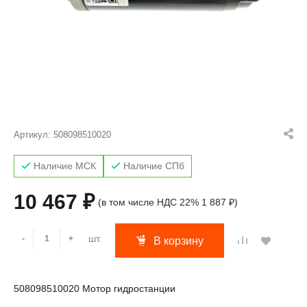
Артикул:
508098510020
Наличие МСК
Наличие СПб
10 467 ₽
(в том числе НДС 22% 1 887 ₽)
шт.
-
+
В корзину
508098510020 Мотор гидростанции