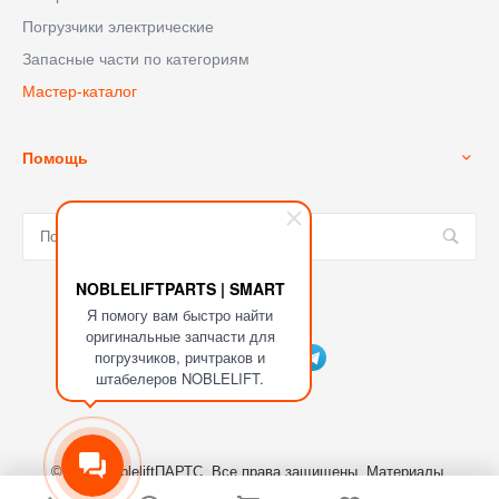
Погрузчики электрические
Запасные части по категориям
Мастер-каталог
Помощь
NOBLELIFTPARTS | SMART
Я помогу вам быстро найти
Мы в соц. сетях
оригинальные запчасти для
погрузчиков, ричтраков и
штабелеров NOBLELIFT.
© 2023 NobleliftПАРТС, Все права защищены. Материалы,
размещенные на сайте являются собственностью ООО