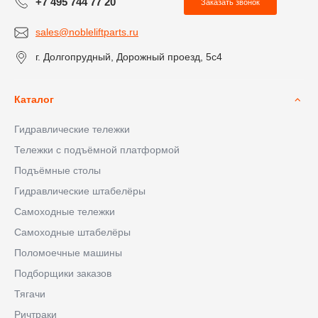
+7 495 744 77 20
Заказать звонок
sales@nobleliftparts.ru
г. Долгопрудный, Дорожный проезд, 5с4
Каталог
Гидравлические тележки
Тележки с подъёмной платформой
Подъёмные столы
Гидравлические штабелёры
Самоходные тележки
Самоходные штабелёры
Поломоечные машины
Подборщики заказов
Тягачи
Ричтраки