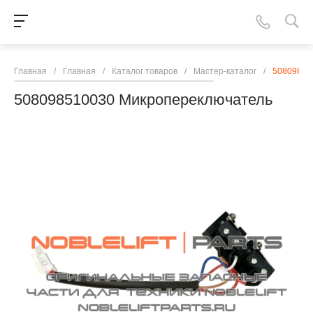
Главная
/
Главная
/
Каталог товаров
/
Мастер-каталог
/
50809851
508098510030 Микропереключатель