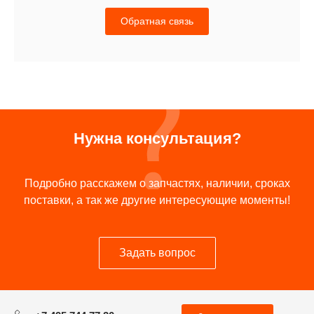
Обратная связь
Нужна консультация?
Подробно расскажем о запчастях, наличии, сроках
поставки, а так же другие интересующие моменты!
Задать вопрос