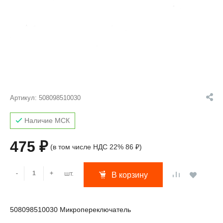
Артикул:
508098510030
Наличие МСК
475 ₽
(в том числе НДС 22% 86 ₽)
шт.
-
+
В корзину
508098510030 Микропереключатель