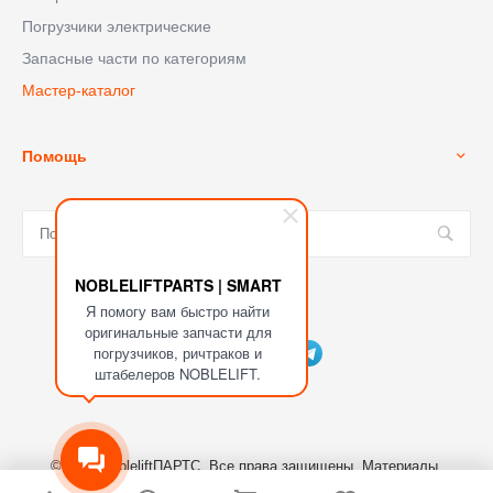
Погрузчики электрические
Запасные части по категориям
Мастер-каталог
Помощь
NOBLELIFTPARTS | SMART
Я помогу вам быстро найти
Мы в соц. сетях
оригинальные запчасти для
погрузчиков, ричтраков и
штабелеров NOBLELIFT.
© 2023 NobleliftПАРТС, Все права защищены. Материалы,
размещенные на сайте являются собственностью ООО