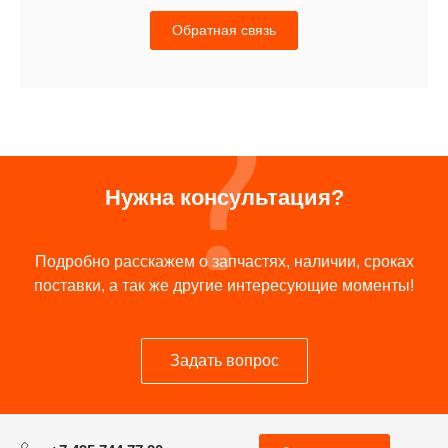
Обратная связь
Нужна консультация?
Подробно расскажем о запчастях, наличии, сроках
поставки, а так же другие интересующие моменты!
Задать вопрос