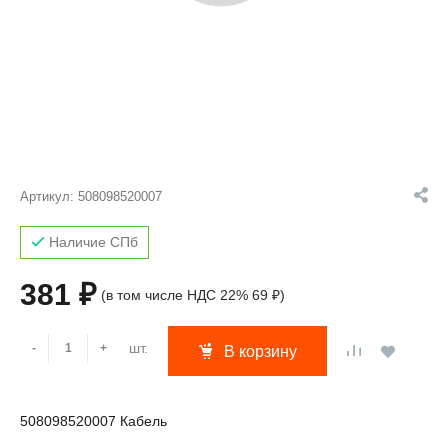
Артикул:
508098520007
Наличие СПб
381 ₽
(в том числе НДС 22% 69 ₽)
шт.
-
+
В корзину
508098520007 Кабель