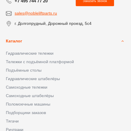
+7 495 744 77 20
Заказать звонок
sales@nobleliftparts.ru
г. Долгопрудный, Дорожный проезд, 5с4
Каталог
Гидравлические тележки
Тележки с подъёмной платформой
Подъёмные столы
Гидравлические штабелёры
Самоходные тележки
Самоходные штабелёры
Поломоечные машины
Подборщики заказов
Тягачи
Ричтраки