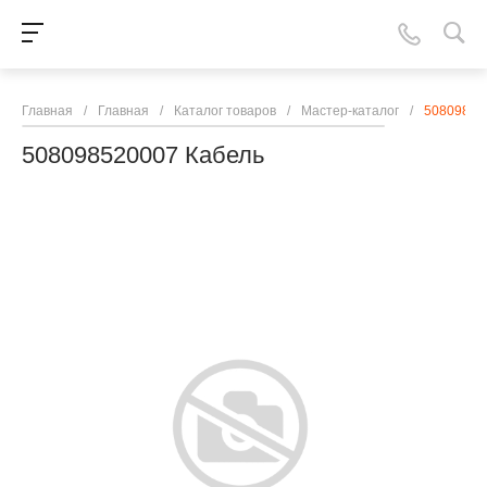
Главная
/
Главная
/
Каталог товаров
/
Мастер-каталог
/
50809852
508098520007 Кабель