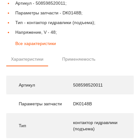
Артикул -
508598520011;
Параметры запчасти -
DK0148B;
Тип -
контактор гидравлики (подъема);
Напряжение, V -
48;
Все характеристики
Характеристики
Применяемость
Артикул
508598520011
Параметры запчасти
DK0148B
контактор гидравлики
Тип
(подъема)