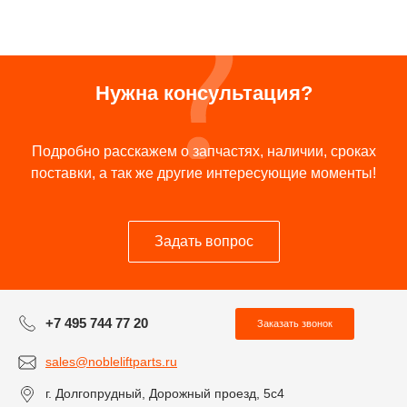
Нужна консультация?
Подробно расскажем о запчастях, наличии, сроках
поставки, а так же другие интересующие моменты!
Задать вопрос
+7 495 744 77 20
Заказать звонок
sales@nobleliftparts.ru
г. Долгопрудный, Дорожный проезд, 5с4