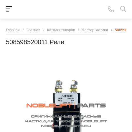
Главная
/
Главная
/
Каталог товаров
/
Мастер-каталог
/
50859852
508598520011 Реле