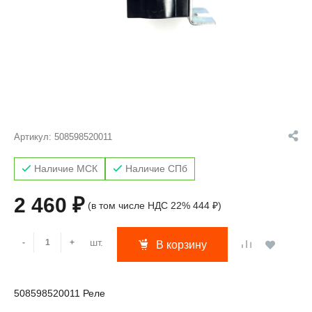
Артикул:
508598520011
Наличие МСК
Наличие СПб
2 460 ₽
(в том числе НДС 22% 444 ₽)
шт.
-
+
В корзину
508598520011 Реле