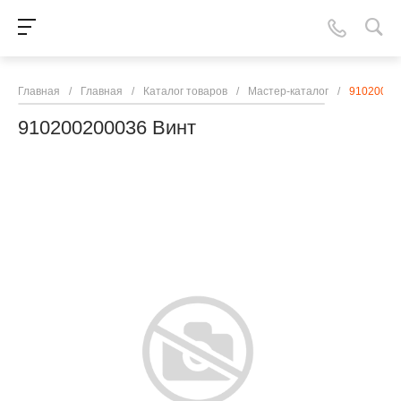
Главная
/
Главная
/
Каталог товаров
/
Мастер-каталог
/
91020020
910200200036 Винт