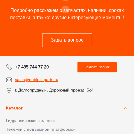
Подробно расскажем о запчастях, наличии, сроках
поставки, а так же другие интересующие моменты!
Задать вопрос
+7 495 744 77 20
Заказать звонок
sales@nobleliftparts.ru
г. Долгопрудный, Дорожный проезд, 5с4
Каталог
Гидравлические тележки
Тележки с подъёмной платформой