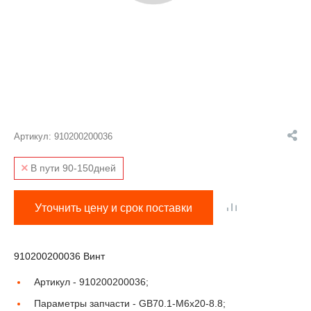
Артикул:
910200200036
В пути 90-150дней
Уточнить цену и срок поставки
910200200036 Винт
Артикул -
910200200036;
Параметры запчасти -
GB70.1-M6x20-8.8;