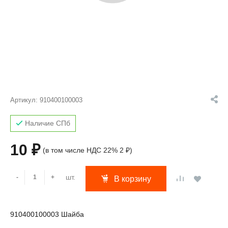
Артикул:
910400100003
Наличие СПб
10 ₽
(в том числе НДС 22% 2 ₽)
шт.
-
+
В корзину
910400100003 Шайба