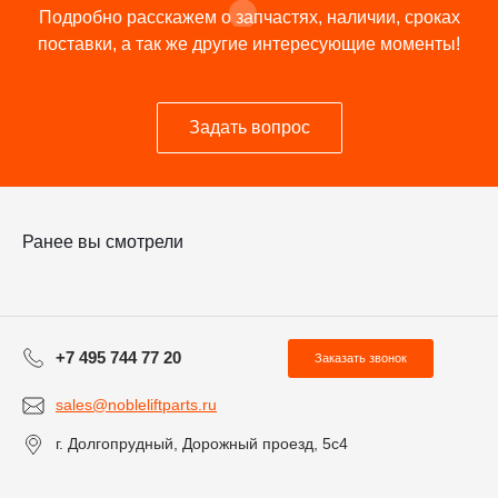
Подробно расскажем о запчастях, наличии, сроках
поставки, а так же другие интересующие моменты!
Задать вопрос
Ранее вы смотрели
+7 495 744 77 20
Заказать звонок
sales@nobleliftparts.ru
г. Долгопрудный, Дорожный проезд, 5с4