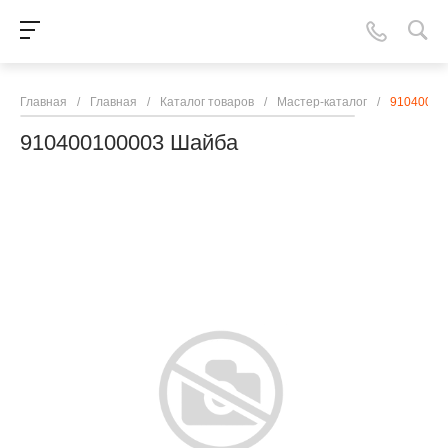
Главная
/
Главная
/
Каталог товаров
/
Мастер-каталог
/
91040010
910400100003 Шайба