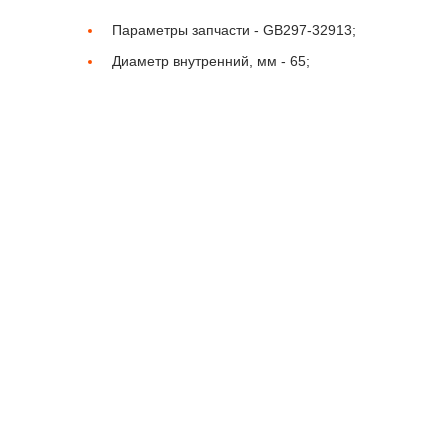
Параметры запчасти -
GB297-32913;
Диаметр внутренний, мм -
65;