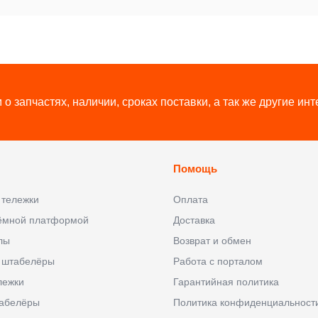
о запчастях, наличии, сроках поставки, а так же другие и
Помощь
 тележки
Оплата
ъёмной платформой
Доставка
лы
Возврат и обмен
 штабелёры
Работа с порталом
лежки
Гарантийная политика
абелёры
Политика конфиденциальност