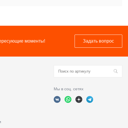
нтересующие моменты!
Задать вопрос
Мы в соц. сетях
и