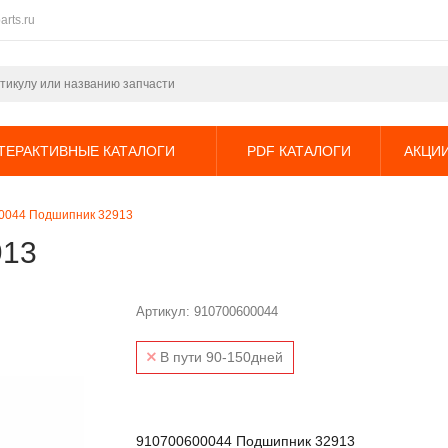
arts.ru
ТЕРАКТИВНЫЕ КАТАЛОГИ
PDF КАТАЛОГИ
АКЦИ
0044 Подшипник 32913
913
Артикул:
910700600044
В пути 90-150дней
910700600044 Подшипник 32913