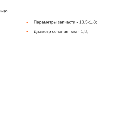
льцо
Параметры запчасти -
13.5x1.8;
Диаметр сечения, мм -
1,8;