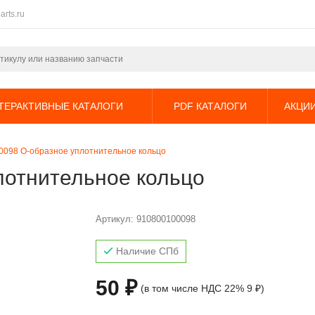
arts.ru
ТЕРАКТИВНЫЕ КАТАЛОГИ
PDF КАТАЛОГИ
АКЦИ
0098 О-образное уплотнительное кольцо
лотнительное кольцо
Артикул:
910800100098
Наличие СПб
50 ₽
(в том числе НДС 22% 9 ₽)