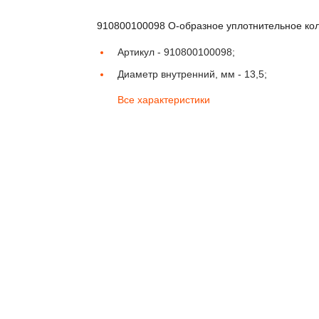
910800100098 О-образное уплотнительное ко
Артикул -
910800100098;
Диаметр внутренний, мм -
13,5;
Все характеристики