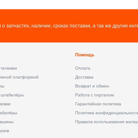
о запчастях, наличии, сроках поставки, а так же другие и
Помощь
 тележки
Оплата
ъёмной платформой
Доставка
лы
Возврат и обмен
 штабелёры
Работа с порталом
лежки
Гарантийная политика
абелёры
Политика конфиденциальност
машины
Правила использования матер
азов