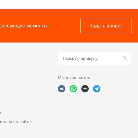
нтересующие моменты!
Задать вопрос
Мы в соц. сетях
и
иалов на сайте