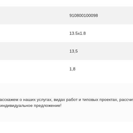
910800100098
13.5x1.8
13,5
1,8
сскажем о наших услугах, видах работ и типовых проектах, рассч
 индивидуальное предложение!