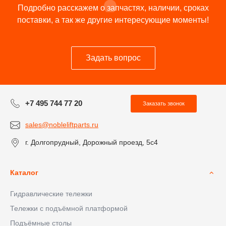
Подробно расскажем о запчастях, наличии, сроках
поставки, а так же другие интересующие моменты!
Задать вопрос
+7 495 744 77 20
Заказать звонок
sales@nobleliftparts.ru
г. Долгопрудный, Дорожный проезд, 5с4
Каталог
Гидравлические тележки
Тележки с подъёмной платформой
Подъёмные столы