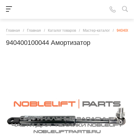
Главная
/
Главная
/
Каталог товаров
/
Мастер-каталог
/
94040010
940400100044 Амортизатор