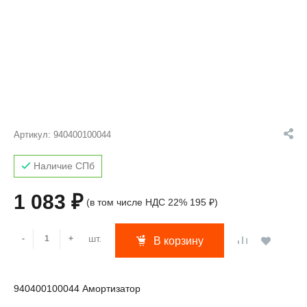
Артикул:
940400100044
Наличие СПб
1 083 ₽
(в том числе НДС 22% 195 ₽)
шт.
-
+
В корзину
940400100044 Амортизатор