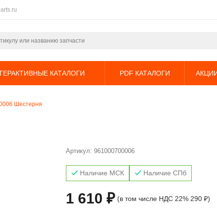
arts.ru
ТЕРАКТИВНЫЕ КАТАЛОГИ
PDF КАТАЛОГИ
АКЦИ
0006 Шестерня
Артикул:
961000700006
Наличие МСК
Наличие СПб
1 610 ₽
(в том числе НДС 22% 290 ₽)