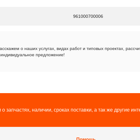
961000700006
сскажем о наших услугах, видах работ и типовых проектах, рассч
 индивидуальное предложение!
о запчастях, наличии, сроках поставки, а так же другие и
Помощь