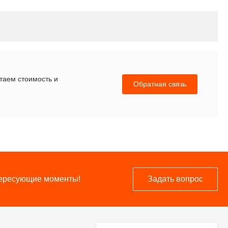
итаем стоимость и
Обратная связь
нтересующие моменты!
Задать вопрос