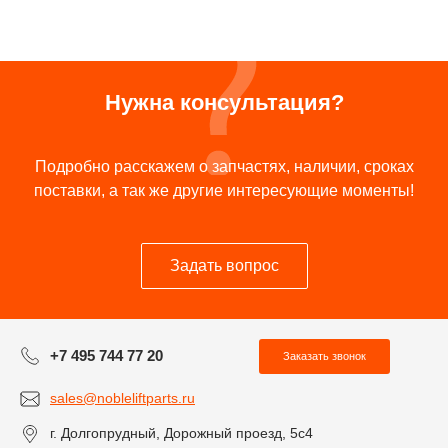
Нужна консультация?
Подробно расскажем о запчастях, наличии, сроках
поставки, а так же другие интересующие моменты!
Задать вопрос
+7 495 744 77 20
Заказать звонок
sales@nobleliftparts.ru
г. Долгопрудный, Дорожный проезд, 5с4