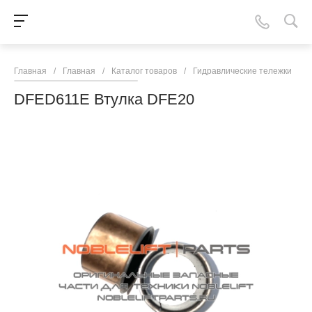
Главная
/
Главная
/
Каталог товаров
/
Гидравлические тележки
/
N
DFED611E Втулка DFE20