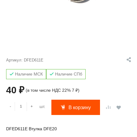
Артикул:
DFED611E
Наличие МСК
Наличие СПб
40 ₽
(в том числе НДС 22% 7 ₽)
шт.
-
+
В корзину
DFED611E Втулка DFE20