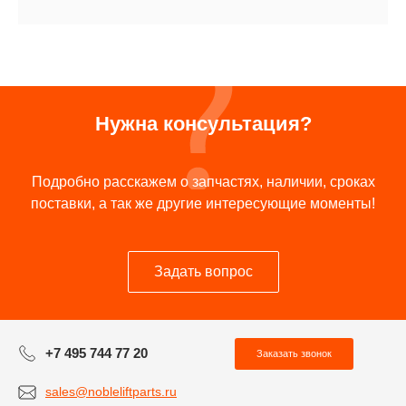
Нужна консультация?
Подробно расскажем о запчастях, наличии, сроках
поставки, а так же другие интересующие моменты!
Задать вопрос
+7 495 744 77 20
Заказать звонок
sales@nobleliftparts.ru