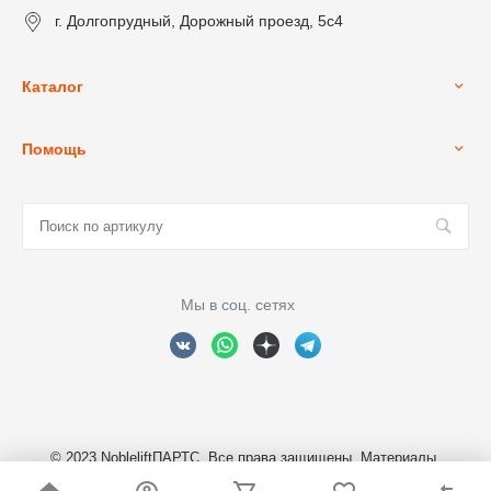
г. Долгопрудный, Дорожный проезд, 5с4
Каталог
Помощь
Мы в соц. сетях
© 2023 NobleliftПАРТС, Все права защищены. Материалы,
размещенные на сайте являются собственностью ООО