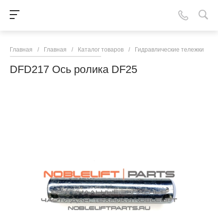
Главная
/
Главная
/
Каталог товаров
/
Гидравлические тележки
/
N
DFD217 Ось ролика DF25