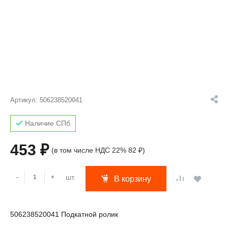
Артикул:
506238520041
Наличие СПб
453 ₽
(в том числе НДС 22% 82 ₽)
шт.
-
+
В корзину
506238520041 Подкатной ролик