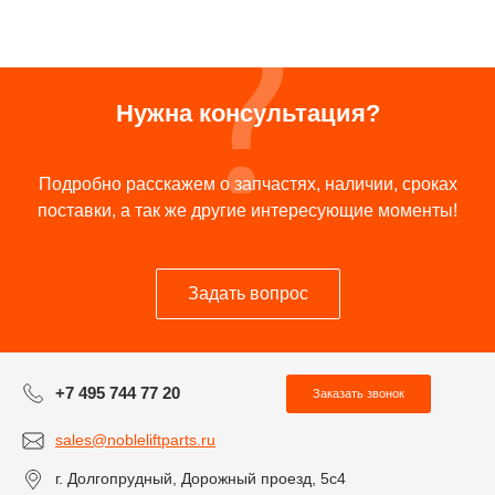
Нужна консультация?
Подробно расскажем о запчастях, наличии, сроках
поставки, а так же другие интересующие моменты!
Задать вопрос
+7 495 744 77 20
Заказать звонок
sales@nobleliftparts.ru
г. Долгопрудный, Дорожный проезд, 5с4