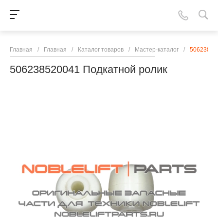
Главная
/
Главная
/
Каталог товаров
/
Мастер-каталог
/
50623852
506238520041 Подкатной ролик