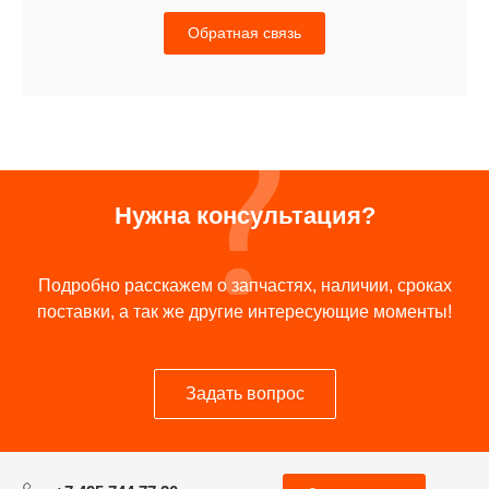
Обратная связь
Нужна консультация?
Подробно расскажем о запчастях, наличии, сроках
поставки, а так же другие интересующие моменты!
Задать вопрос