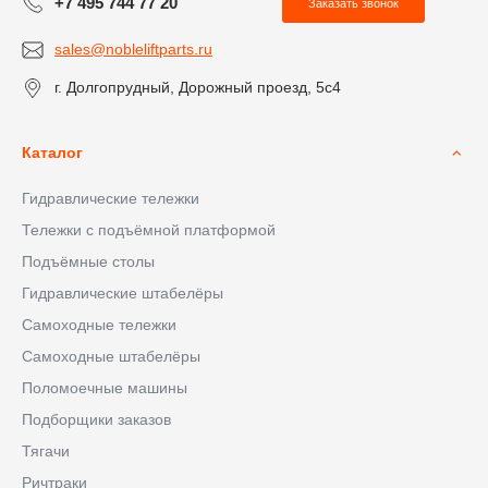
+7 495 744 77 20
Заказать звонок
sales@nobleliftparts.ru
г. Долгопрудный, Дорожный проезд, 5с4
Каталог
Гидравлические тележки
Тележки с подъёмной платформой
Подъёмные столы
Гидравлические штабелёры
Самоходные тележки
Самоходные штабелёры
Поломоечные машины
Подборщики заказов
Тягачи
Ричтраки