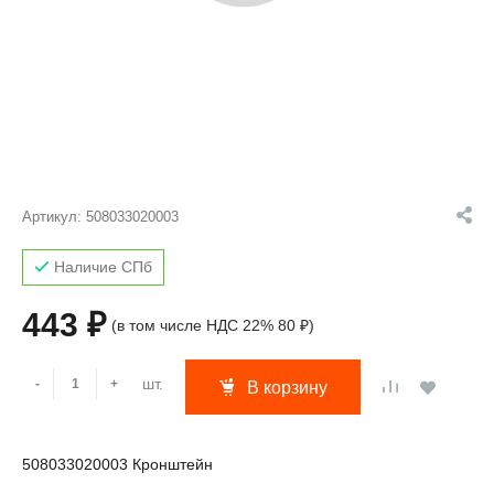
Артикул:
508033020003
Наличие СПб
443 ₽
(в том числе НДС 22% 80 ₽)
шт.
-
+
В корзину
508033020003 Кронштейн